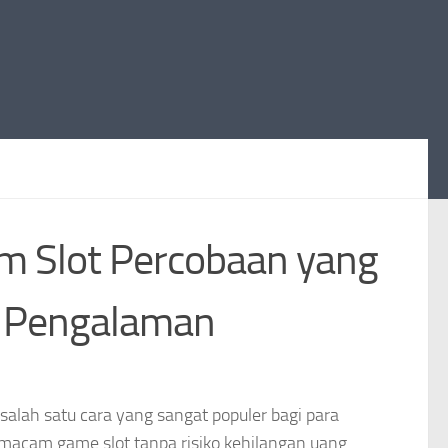
am Slot Percobaan yang
 Pengalaman
salah satu cara yang sangat populer bagi para
cam game slot tanpa risiko kehilangan uang.