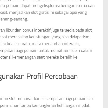
ara pemain dapat mengeksplorasi beragam tema dan
it, menjadikan slot gratis ini sebagai opsi yang
rsenang-senang.
an libur dan bonus interaktif juga tersedia pada slot
dapat merasakan keuntungan yang bisa didapatkan
l ini tidak semata-mata menambah interaksi,
empatan bagi pemain untuk memahami lebih dalam
potensi kemenangan saat mereka beralih ke
unakan Profil Percobaan
inan slot menawarkan kesempatan bagi pemain slot
s permainan tanpa kemungkinan kehilangan modal.