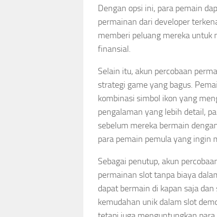
Dengan opsi ini, para pemain da
permainan dari developer terkena
memberi peluang mereka untuk m
finansial.
Selain itu, akun percobaan per
strategi game yang bagus. Pemai
kombinasi simbol ikon yang men
pengalaman yang lebih detail,
sebelum mereka bermain dengan 
para pemain pemula yang ingin 
Sebagai penutup, akun percobaa
permainan slot tanpa biaya da
dapat bermain di kapan saja dan
kemudahan unik dalam slot demo
tetapi juga menguntungkan para