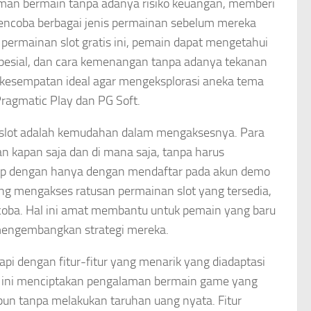
an bermain tanpa adanya risiko keuangan, memberi
ncoba berbagai jenis permainan sebelum mereka
ermainan slot gratis ini, pemain dapat mengetahui
esial, dan cara kemenangan tanpa adanya tekanan
 kesempatan ideal agar mengeksplorasi aneka tema
 Pragmatic Play dan PG Soft.
 slot adalah kemudahan dalam mengaksesnya. Para
 kapan saja dan di mana saja, tanpa harus
p dengan hanya dengan mendaftar pada akun demo
ung mengakses ratusan permainan slot yang tersedia,
coba. Hal ini amat membantu untuk pemain yang baru
 mengembangkan strategi mereka.
kapi dengan fitur-fitur yang menarik yang diadaptasi
isi ini menciptakan pengalaman bermain game yang
un tanpa melakukan taruhan uang nyata. Fitur