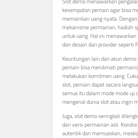
Slot demo menawarkan pengalam
kesempatan pemain agar bisa me
memainkan uang nyata. Dengan p
mekanisme permainan, hadiah sp
untuk uang. Hal ini menawarkan
dan desain dari provider seperti
Keuntungan lain dari akun demo
pemain bisa menikmati permainan
melakukan komitmen uang. Cuku
slot, pemain dapat secara langs
semua itu dalam mode mode uji 
mengenal dunia slot atau ingin
Juga, slot demo seringkali dileng
dari versi permainan asli. Kond
autentik dan memuaskan, meskip