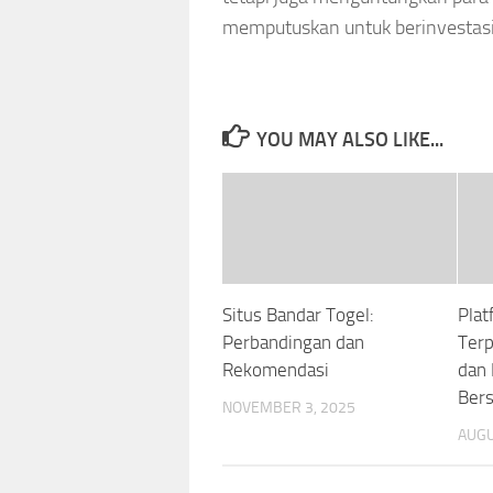
memputuskan untuk berinvestasi 
YOU MAY ALSO LIKE...
Situs Bandar Togel:
Plat
Perbandingan dan
Terp
Rekomendasi
dan 
Ber
NOVEMBER 3, 2025
AUGU