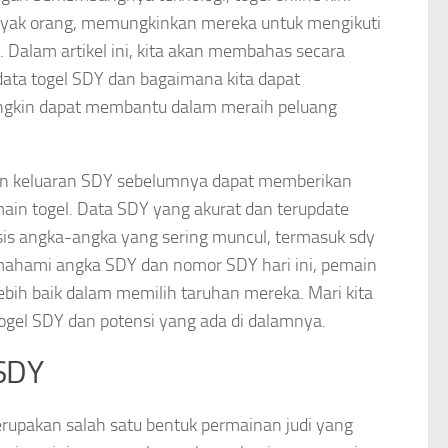
nyak orang, memungkinkan mereka untuk mengikuti
is. Dalam artikel ini, kita akan membahas secara
ta togel SDY dan bagaimana kita dapat
gkin dapat membantu dalam meraih peluang
n keluaran SDY sebelumnya dapat memberikan
main togel. Data SDY yang akurat dan terupdate
sis angka-angka yang sering muncul, termasuk sdy
mahami angka SDY dan nomor SDY hari ini, pemain
ebih baik dalam memilih taruhan mereka. Mari kita
togel SDY dan potensi yang ada di dalamnya.
SDY
erupakan salah satu bentuk permainan judi yang