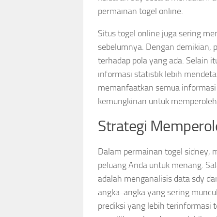
permainan togel online.
Situs togel online juga sering m
sebelumnya. Dengan demikian, p
terhadap pola yang ada. Selain i
informasi statistik lebih mende
memanfaatkan semua informasi y
kemungkinan untuk memperoleh s
Strategi Memperol
Dalam permainan togel sidney, m
peluang Anda untuk menang. Sal
adalah menganalisis data sdy da
angka-angka yang sering muncul 
prediksi yang lebih terinformasi