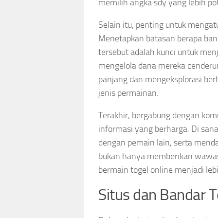
memilih angka sdy yang lebih pot
Selain itu, penting untuk mengat
Menetapkan batasan berapa bany
tersebut adalah kunci untuk menj
mengelola dana mereka cenderu
panjang dan mengeksplorasi ber
jenis permainan.
Terakhir, bergabung dengan komu
informasi yang berharga. Di san
dengan pemain lain, serta mendap
bukan hanya memberikan wawasa
bermain togel online menjadi l
Situs dan Bandar T