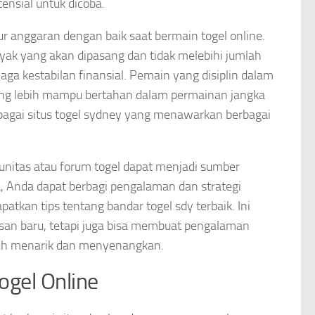
ensial untuk dicoba.
ur anggaran dengan baik saat bermain togel online.
ak yang akan dipasang dan tidak melebihi jumlah
aga kestabilan finansial. Pemain yang disiplin dalam
ng lebih mampu bertahan dalam permainan jangka
bagai situs togel sydney yang menawarkan berbagai
nitas atau forum togel dapat menjadi sumber
a, Anda dapat berbagi pengalaman dan strategi
atkan tips tentang bandar togel sdy terbaik. Ini
n baru, tetapi juga bisa membuat pengalaman
ebih menarik dan menyenangkan.
ogel Online