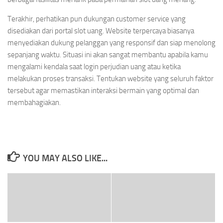
Terakhir, perhatikan pun dukungan customer service yang
disediakan dari portal slot uang. Website terpercaya biasanya
menyediakan dukung pelanggan yang responsif dan siap menolong
sepanjang waktu. Situasi ini akan sangat membantu apabila kamu
mengalami kendala saat login perjudian uang atau ketika
melakukan proses transaksi. Tentukan website yang seluruh faktor
tersebut agar memastikan interaksi bermain yang optimal dan
membahagiakan.
YOU MAY ALSO LIKE...