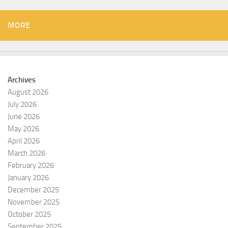
MORE
Archives
August 2026
July 2026
June 2026
May 2026
April 2026
March 2026
February 2026
January 2026
December 2025
November 2025
October 2025
September 2025