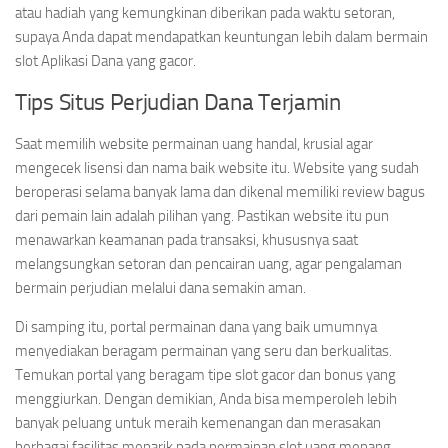
atau hadiah yang kemungkinan diberikan pada waktu setoran,
supaya Anda dapat mendapatkan keuntungan lebih dalam bermain
slot Aplikasi Dana yang gacor.
Tips Situs Perjudian Dana Terjamin
Saat memilih website permainan uang handal, krusial agar
mengecek lisensi dan nama baik website itu. Website yang sudah
beroperasi selama banyak lama dan dikenal memiliki review bagus
dari pemain lain adalah pilihan yang. Pastikan website itu pun
menawarkan keamanan pada transaksi, khususnya saat
melangsungkan setoran dan pencairan uang, agar pengalaman
bermain perjudian melalui dana semakin aman.
Di samping itu, portal permainan dana yang baik umumnya
menyediakan beragam permainan yang seru dan berkualitas.
Temukan portal yang beragam tipe slot gacor dan bonus yang
menggiurkan. Dengan demikian, Anda bisa memperoleh lebih
banyak peluang untuk meraih kemenangan dan merasakan
berbagai fasilitas menarik pada permainan slot uang menang.