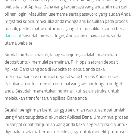
website slot Aplikasi Dana yang terpercaya yang anda pilih dan cari
pilihan login. Masukkan username serta password yang sudah Anda
registrasi sebelumnya. Jika anda mengalami kesulitan pada proses
masuk, periksa bahwa informasi yang dim masukkan sudah benar.
dana slot
Sesudah berhasil login, Anda akan dibawa ke beranda
utama website.
Setelah berhasil masuk, tahap selanjutnya adalah melakukan
deposit untuk memulai permainan. Pilih opsi setoran deposit
Aplikasi Dana yang ada di website tersebut. anda bakal
mendapatkan opsi nominal deposit yang hendak Anda proses.
Pastikanlah untuk memilih nominal yang sesuai dengan budget
anda. Sesudah menentukan nominal, ikuti saja instruksi untuk
melakukan transfer taruh aplikasi Dana anda.
Setelah pengiriman luent, tunggu sejumlah waktu sampai jumlah
uang Anda terupdate di akun slot Aplikasi Dana. Umumnya, proses
ini sangat cepat dan jumlah uang anda bakal segera tersedia untuk
digunakan selama bermain. Periksa juga untuk meneliti promosi