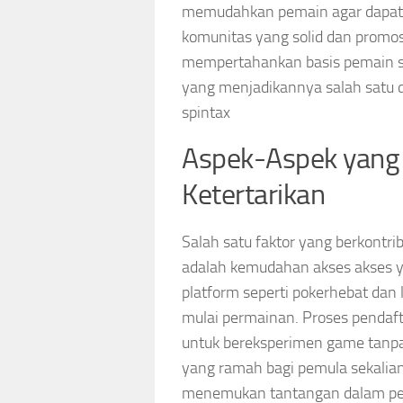
memudahkan pemain agar dapat 
komunitas yang solid dan promos
mempertahankan basis pemain se
yang menjadikannya salah satu dar
spintax
Aspek-Aspek yang
Ketertarikan
Salah satu faktor yang berkontri
adalah kemudahan akses akses 
platform seperti pokerhebat dan
mulai permainan. Proses penda
untuk bereksperimen game tanpa
yang ramah bagi pemula sekali
menemukan tantangan dalam pe