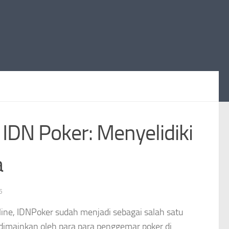
k IDN Poker: Menyelidiki
a
5
ine, IDNPoker sudah menjadi sebagai salah satu
dimainkan oleh para para penggemar poker di