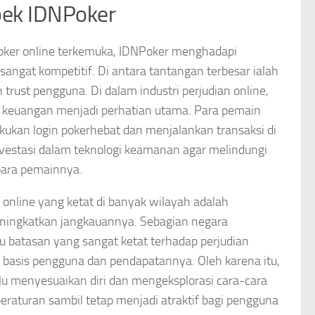
pek IDNPoker
poker online terkemuka, IDNPoker menghadapi
 sangat kompetitif. Di antara tantangan terbesar ialah
ust pengguna. Di dalam industri perjudian online,
i keuangan menjadi perhatian utama. Para pemain
ukan login pokerhebat dan menjalankan transaksi di
investasi dalam teknologi keamanan agar melindungi
para pemainnya.
n online yang ketat di banyak wilayah adalah
ningkatkan jangkauannya. Sebagian negara
 batasan yang sangat ketat terhadap perjudian
 basis pengguna dan pendapatannya. Oleh karena itu,
u menyesuaikan diri dan mengeksplorasi cara-cara
eraturan sambil tetap menjadi atraktif bagi pengguna