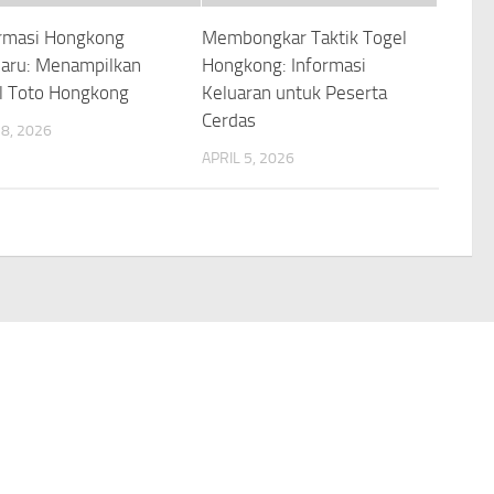
ormasi Hongkong
Membongkar Taktik Togel
baru: Menampilkan
Hongkong: Informasi
l Toto Hongkong
Keluaran untuk Peserta
Cerdas
 8, 2026
APRIL 5, 2026