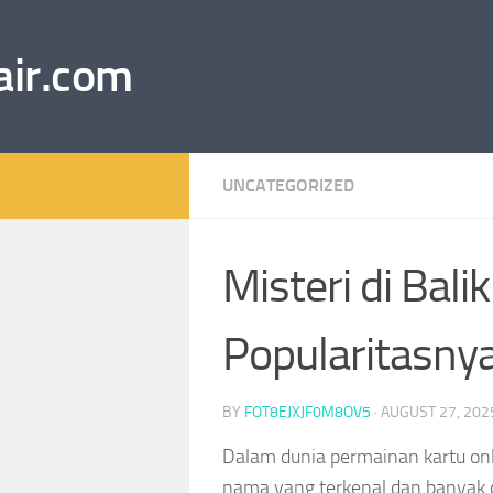
air.com
UNCATEGORIZED
Misteri di Bali
Popularitasny
BY
FOT8EJXJF0M8OV5
·
AUGUST 27, 202
Dalam dunia permainan kartu onl
nama yang terkenal dan banyak 