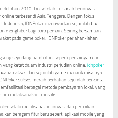
 di tahun 2010 dan setelah itu sudah berinovasi
r online terbesar di Asia Tenggara. Dengan fokus
ket Indonesia, IDNPoker menawarkan sejumlah tipe
an menghibur bagi para pemain. Seiring bersamaan
rakat pada game poker, IDNPoker perlahan-lahan
song segudang hambatan, seperti persaingan dari
n yang ketat dalam industri perjudian online.
idnpoker
udahan akses dan sejumlah game menarik misalnya
DNPoker sukses meraih perhatian sejumlah pencinta
a memfasilitasi berbagai metode pembayaran lokal, yang
lam melaksanakan transaksi.
oker selalu melaksanakan inovasi dan perbaikan
kan beragam fitur baru seperti aplikasi mobile yang