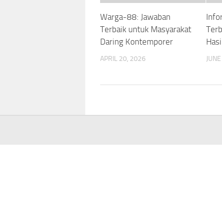
Warga-88: Jawaban
Inf
Terbaik untuk Masyarakat
Ter
Daring Kontemporer
Hasi
APRIL 20, 2026
JUNE