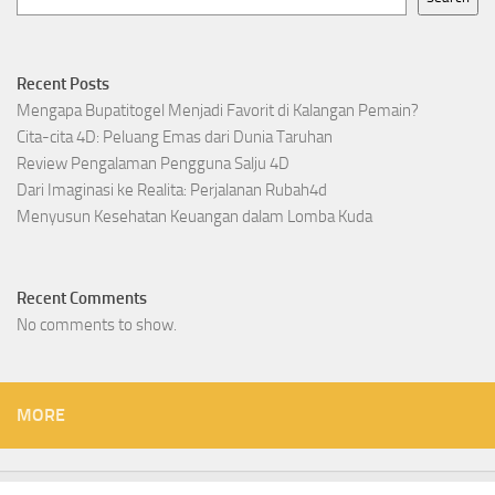
Recent Posts
Mengapa Bupatitogel Menjadi Favorit di Kalangan Pemain?
Cita-cita 4D: Peluang Emas dari Dunia Taruhan
Review Pengalaman Pengguna Salju 4D
Dari Imaginasi ke Realita: Perjalanan Rubah4d
Menyusun Kesehatan Keuangan dalam Lomba Kuda
Recent Comments
No comments to show.
MORE