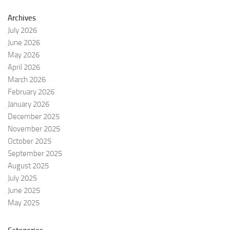
Archives
July 2026
June 2026
May 2026
April 2026
March 2026
February 2026
January 2026
December 2025
November 2025
October 2025
September 2025
August 2025
July 2025
June 2025
May 2025