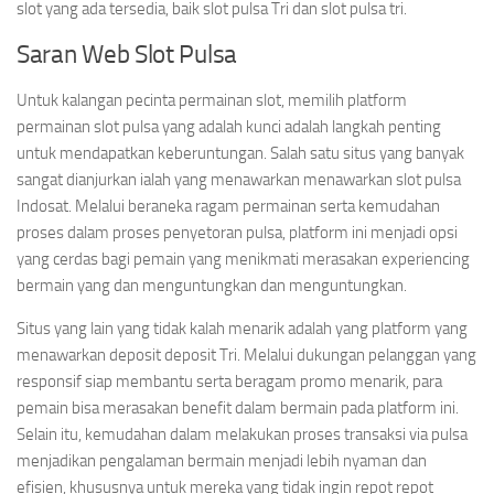
slot yang ada tersedia, baik slot pulsa Tri dan slot pulsa tri.
Saran Web Slot Pulsa
Untuk kalangan pecinta permainan slot, memilih platform
permainan slot pulsa yang adalah kunci adalah langkah penting
untuk mendapatkan keberuntungan. Salah satu situs yang banyak
sangat dianjurkan ialah yang menawarkan menawarkan slot pulsa
Indosat. Melalui beraneka ragam permainan serta kemudahan
proses dalam proses penyetoran pulsa, platform ini menjadi opsi
yang cerdas bagi pemain yang menikmati merasakan experiencing
bermain yang dan menguntungkan dan menguntungkan.
Situs yang lain yang tidak kalah menarik adalah yang platform yang
menawarkan deposit deposit Tri. Melalui dukungan pelanggan yang
responsif siap membantu serta beragam promo menarik, para
pemain bisa merasakan benefit dalam bermain pada platform ini.
Selain itu, kemudahan dalam melakukan proses transaksi via pulsa
menjadikan pengalaman bermain menjadi lebih nyaman dan
efisien, khususnya untuk mereka yang tidak ingin repot repot