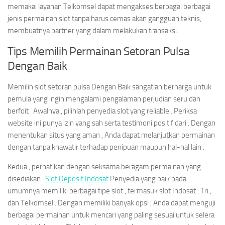
memakai layanan Telkomsel dapat mengakses berbagai berbagai
jenis permainan slot tanpa harus cemas akan gangguan teknis,
membuatnya partner yang dalam melakukan transaksi.
Tips Memilih Permainan Setoran Pulsa
Dengan Baik
Memilih slot setoran pulsa Dengan Baik sangatlah berharga untuk
pemula yang ingin mengalami pengalaman perjudian seru dan
berfoit . Awalnya , pilihlah penyedia slot yang reliable . Periksa
website ini punya izin yang sah serta testimoni positif dari . Dengan
menentukan situs yang aman , Anda dapat melanjutkan permainan
dengan tanpa khawatir terhadap penipuan maupun hal-hal lain .
Kedua , perhatikan dengan seksama beragam permainan yang
disediakan .
Slot Deposit Indosat
Penyedia yang baik pada
umumnya memiliki berbagai tipe slot , termasuk slot Indosat , Tri ,
dan Telkomsel . Dengan memiliki banyak opsi , Anda dapat menguji
berbagai permainan untuk mencari yang paling sesuai untuk selera