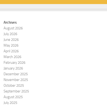
Archives
August 2026
July 2026
June 2026
May 2026
April 2026
March 2026
February 2026
January 2026
December 2025
November 2025
October 2025
September 2025
August 2025
July 2025