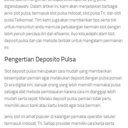
digarisbawahi. Dalam artikel ini, kami akan menjelaskan berbagai
jenis slot pulsa, termasuk slot pulsa Indosat, slot pulsa Tri, dan slot
pulsa Telkomsel. Tim kami juga akan memberikan tips serta trik
untuk menuntun anda memulai petualangan bermain slot dengan
lebih penuh percaya diri dan efisiensi. Ayo kita jelajahi alam slot
deposit pulsa dan cari metode terbaik untuk mengalami permainan
ini.
Pengertian Deposito Pulsa
Slot deposit pulsa merupakan cara mudah yang memberikan
kesempatan pemain agar melakukan deposit dengan pulsa ponsel.
Di era digital kini, banyak orang yang lebih memilih memakai pulsa
sebagai alat metode pembayaran karena cara ini dianggap lebih
mudah serta cepat. Melalui deposit pulsa, pemain tidak perlu
memiliki akun bank atau kartu kredit agar bisa bermain.
Jenis slot ini amat populer di kalangan pemakai operator seluler
termasuk Indosat, Tri. Setiap provider memiliki cara kerja serta