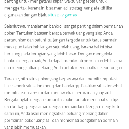
penting untuk mengetahui kapan waktu yang tepat untuk
menggertak, karena ini bisa menjadi strategi yang efektif jika
digunakan dengan bijak.
situs pkv games
Selanjutnya, manajemen bankroll sangat penting dalam permainan
poker. Tentukan batasan berapa banyak uang yang siap Anda
pertaruhkan dan patuhi itu. Jangan tergoda untuk terus bermain
meskipun telah kehilangan sejumlah uang, karena hal ini bisa
berujung pada kerugian yang lebih besar. Dengan mengelola
bankroll dengan baik, Anda dapat menikmati permainan lebih lama
dan meningkatkan peluang Anda untuk mendapatkan keuntungan.
Terakhir, pilih situs poker yang terpercaya dan memiliki reputasi
baik seperti situs dominoqq dan bandarqq. Pastikan situs tersebut
memiliki lisensi resmi dan menawarkan permainan yang adil.
Bergabunglah dengan komunitas poker untuk mendapatkan tips
dan berbagi pengalaman dengan pemain lain. Dengan mengikuti
saran ini, Anda akan meningkatkan peluang menang dalam
permainan poker uang asli dan menikmati pengalaman bermain
yang lebih memuaskan.