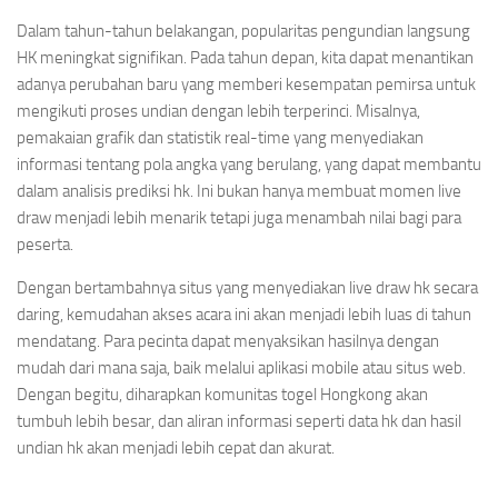
Dalam tahun-tahun belakangan, popularitas pengundian langsung
HK meningkat signifikan. Pada tahun depan, kita dapat menantikan
adanya perubahan baru yang memberi kesempatan pemirsa untuk
mengikuti proses undian dengan lebih terperinci. Misalnya,
pemakaian grafik dan statistik real-time yang menyediakan
informasi tentang pola angka yang berulang, yang dapat membantu
dalam analisis prediksi hk. Ini bukan hanya membuat momen live
draw menjadi lebih menarik tetapi juga menambah nilai bagi para
peserta.
Dengan bertambahnya situs yang menyediakan live draw hk secara
daring, kemudahan akses acara ini akan menjadi lebih luas di tahun
mendatang. Para pecinta dapat menyaksikan hasilnya dengan
mudah dari mana saja, baik melalui aplikasi mobile atau situs web.
Dengan begitu, diharapkan komunitas togel Hongkong akan
tumbuh lebih besar, dan aliran informasi seperti data hk dan hasil
undian hk akan menjadi lebih cepat dan akurat.