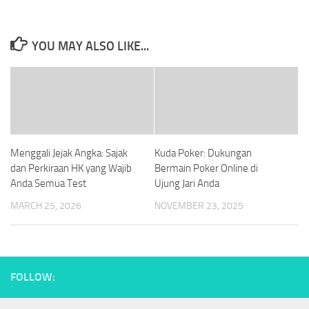
YOU MAY ALSO LIKE...
Menggali Jejak Angka: Sajak
Kuda Poker: Dukungan
dan Perkiraan HK yang Wajib
Bermain Poker Online di
Anda Semua Test
Ujung Jari Anda
MARCH 25, 2026
NOVEMBER 23, 2025
FOLLOW: