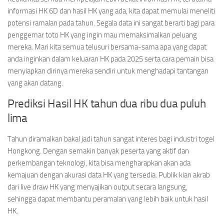
informasi HK 6D dan hasil HK yang ada, kita dapat memulai meneliti
potensi ramalan pada tahun. Segala data ini sangat berarti bagi para
penggemar toto HK yang ingin mau memaksimalkan peluang
mereka. Mari kita semua telusuri bersama-sama apa yang dapat
anda inginkan dalam keluaran HK pada 2025 serta cara pemain bisa
menyiapkan dirinya mereka sendiri untuk menghadapi tantangan
yang akan datang.
Prediksi Hasil HK tahun dua ribu dua puluh
lima
Tahun diramalkan bakal jadi tahun sangat interes bagi industri togel
Hongkong. Dengan semakin banyak peserta yang aktif dan
perkembangan teknologi, kita bisa mengharapkan akan ada
kemajuan dengan akurasi data HK yang tersedia. Publik kian akrab
dari live draw HK yang menyajikan output secara langsung,
sehingga dapat membantu peramalan yang lebih baik untuk hasil
HK.