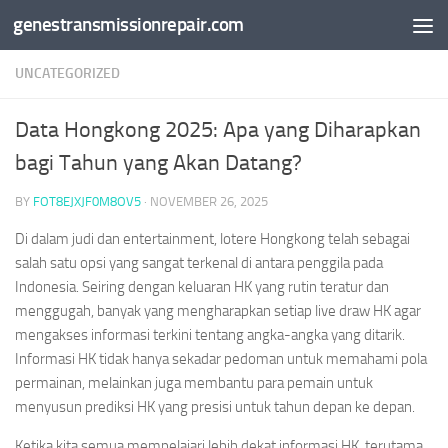
genestransmissionrepair.com
Skip to content
UNCATEGORIZED
Data Hongkong 2025: Apa yang Diharapkan
bagi Tahun yang Akan Datang?
BY
FOT8EJXJF0M8OV5
·
NOVEMBER 26, 2025
Di dalam judi dan entertainment, lotere Hongkong telah sebagai
salah satu opsi yang sangat terkenal di antara penggila pada
Indonesia. Seiring dengan keluaran HK yang rutin teratur dan
menggugah, banyak yang mengharapkan setiap live draw HK agar
mengakses informasi terkini tentang angka-angka yang ditarik.
Informasi HK tidak hanya sekadar pedoman untuk memahami pola
permainan, melainkan juga membantu para pemain untuk
menyusun prediksi HK yang presisi untuk tahun depan ke depan.
Ketika kita semua mempelajari lebih dekat informasi HK, terutama