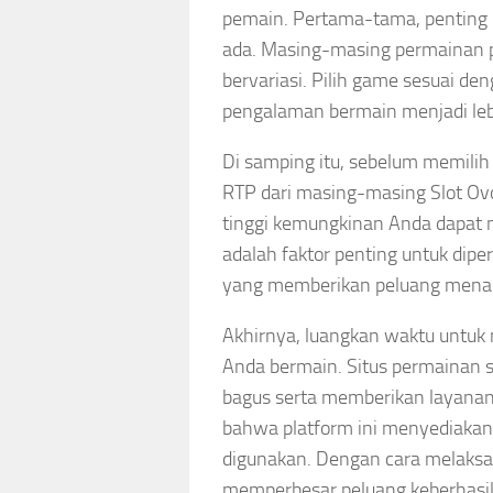
pemain. Pertama-tama, penting 
ada. Masing-masing permainan pun
bervariasi. Pilih game sesuai de
pengalaman bermain menjadi le
Di samping itu, sebelum memilih 
RTP dari masing-masing Slot Ovo
tinggi kemungkinan Anda dapat 
adalah faktor penting untuk di
yang memberikan peluang menan
Akhirnya, luangkan waktu untuk
Anda bermain. Situs permainan s
bagus serta memberikan layanan 
bahwa platform ini menyediakan 
digunakan. Dengan cara melaksa
memperbesar peluang keberhasila