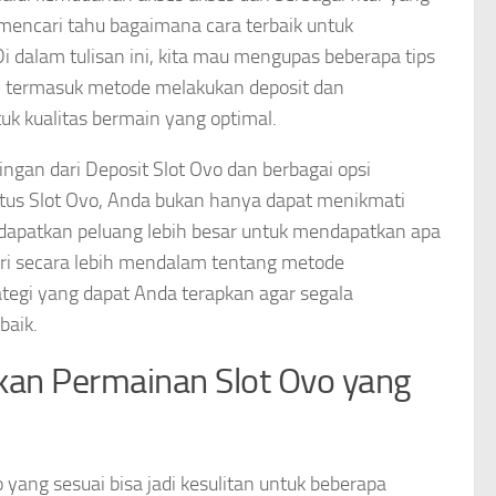
mencari tahu bagaimana cara terbaik untuk
i dalam tulisan ini, kita mau mengupas beberapa tips
s, termasuk metode melakukan deposit dan
uk kualitas bermain yang optimal.
ingan dari Deposit Slot Ovo dan berbagai opsi
itus Slot Ovo, Anda bukan hanya dapat menikmati
ndapatkan peluang lebih besar untuk mendapatkan apa
suri secara lebih mendalam tentang metode
ategi yang dapat Anda terapkan agar segala
baik.
an Permainan Slot Ovo yang
ang sesuai bisa jadi kesulitan untuk beberapa