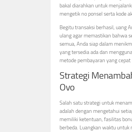
bakal diarahkan untuk menjalan
mengetik no ponsel serta kode a
Begitu transaksi berhasil, uang A
ulang agar memastikan bahwa se
semua, Anda siap dalam menik
yang tersedia ada dan menggun
metode pembayaran yang cepat 
Strategi Menambah
Ovo
Salah satu strategi untuk men
adalah dengan mengetahui setia
memiliki ketentuan, fasilitas bo
berbeda. Luangkan waktu untuk