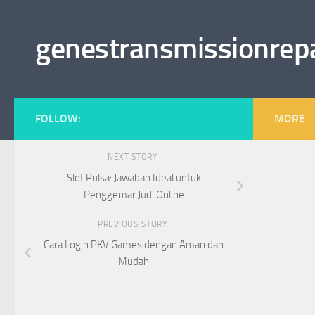
Skip to content
genestransmissionrep
FOLLOW:
MORE
NEXT STORY
Slot Pulsa: Jawaban Ideal untuk
Penggemar Judi Online
PREVIOUS STORY
Cara Login PKV Games dengan Aman dan
Mudah