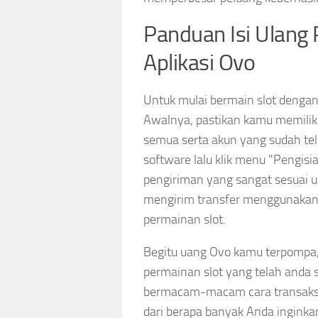
Panduan Isi Ulang
Aplikasi Ovo
Untuk mulai bermain slot dengan
Awalnya, pastikan kamu memiliki
semua serta akun yang sudah tela
software lalu klik menu "Pengisi
pengiriman yang sangat sesuai 
mengirim transfer menggunakan 
permainan slot.
Begitu uang Ovo kamu terpompa,
permainan slot yang telah anda
bermacam-macam cara transaksi, 
dari berapa banyak Anda inginkan