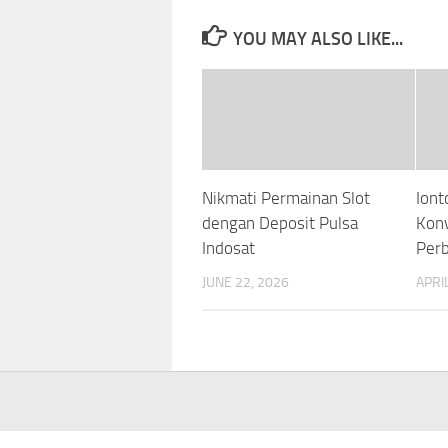
YOU MAY ALSO LIKE...
Nikmati Permainan Slot
Iont
dengan Deposit Pulsa
Konv
Indosat
Per
JUNE 22, 2026
APRI