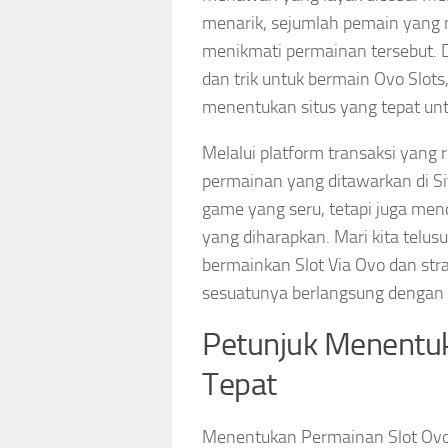
menarik, sejumlah pemain yang 
menikmati permainan tersebut. D
dan trik untuk bermain Ovo Slot
menentukan situs yang tepat unt
Melalui platform transaksi yang r
permainan yang ditawarkan di S
game yang seru, tetapi juga me
yang diharapkan. Mari kita telu
bermainkan Slot Via Ovo dan str
sesuatunya berlangsung dengan 
Petunjuk Menentuk
Tepat
Menentukan Permainan Slot Ovo y