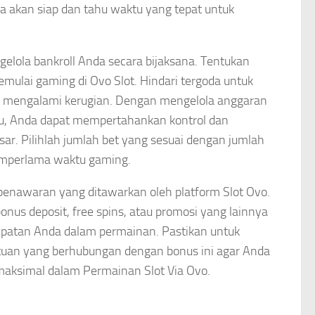
a akan siap dan tahu waktu yang tepat untuk
gelola bankroll Anda secara bijaksana. Tentukan
mulai gaming di Ovo Slot. Hindari tergoda untuk
u mengalami kerugian. Dengan mengelola anggaran
rlu, Anda dapat mempertahankan kontrol dan
ar. Pilihlah jumlah bet yang sesuai dengan jumlah
mperlama waktu gaming.
 penawaran yang ditawarkan oleh platform Slot Ovo.
nus deposit, free spins, atau promosi yang lainnya
patan Anda dalam permainan. Pastikan untuk
uan yang berhubungan dengan bonus ini agar Anda
aksimal dalam Permainan Slot Via Ovo.