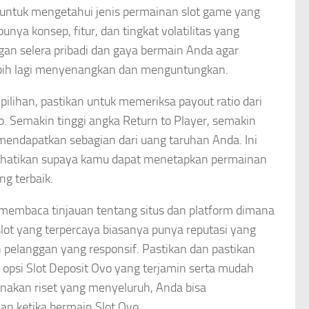
untuk mengetahui jenis permainan slot game yang
ya konsep, fitur, dan tingkat volatilitas yang
ngan selera pribadi dan gaya bermain Anda agar
bih lagi menyenangkan dan menguntungkan.
pilihan, pastikan untuk memeriksa payout ratio dari
. Semakin tinggi angka Return to Player, semakin
mendapatkan sebagian dari uang taruhan Anda. Ini
perhatikan supaya kamu dapat menetapkan permainan
g terbaik.
 membaca tinjauan tentang situs dan platform dimana
lot yang terpercaya biasanya punya reputasi yang
pelanggan yang responsif. Pastikan dan pastikan
opsi Slot Deposit Ovo yang terjamin serta mudah
nakan riset yang menyeluruh, Anda bisa
n ketika bermain Slot Ovo.