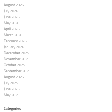
August 2026
July 2026
June 2026
May 2026
April 2026
March 2026
February 2026
January 2026
December 2025
November 2025
October 2025
September 2025
August 2025
July 2025
June 2025
May 2025
Categories