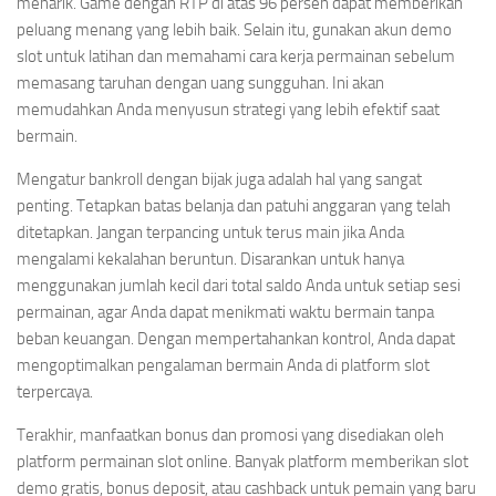
menarik. Game dengan RTP di atas 96 persen dapat memberikan
peluang menang yang lebih baik. Selain itu, gunakan akun demo
slot untuk latihan dan memahami cara kerja permainan sebelum
memasang taruhan dengan uang sungguhan. Ini akan
memudahkan Anda menyusun strategi yang lebih efektif saat
bermain.
Mengatur bankroll dengan bijak juga adalah hal yang sangat
penting. Tetapkan batas belanja dan patuhi anggaran yang telah
ditetapkan. Jangan terpancing untuk terus main jika Anda
mengalami kekalahan beruntun. Disarankan untuk hanya
menggunakan jumlah kecil dari total saldo Anda untuk setiap sesi
permainan, agar Anda dapat menikmati waktu bermain tanpa
beban keuangan. Dengan mempertahankan kontrol, Anda dapat
mengoptimalkan pengalaman bermain Anda di platform slot
terpercaya.
Terakhir, manfaatkan bonus dan promosi yang disediakan oleh
platform permainan slot online. Banyak platform memberikan slot
demo gratis, bonus deposit, atau cashback untuk pemain yang baru