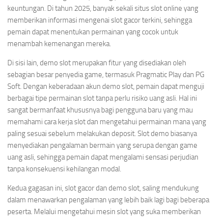
keuntungan. Di tahun 2025, banyak sekali situs slot online yang
memberikan informasi mengenai slot gacor terkini, sehingga
pemain dapat menentukan permainan yang cocok untuk
menambah kemenangan mereka.
Di sisi lain, demo slot merupakan fitur yang disediakan oleh
sebagian besar penyedia game, termasuk Pragmatic Play dan PG
Soft. Dengan keberadaan akun demo slot, pemain dapat menguji
berbagai tipe permainan slot tanpa perlu risiko uang asli. Hal ini
sangat bermanfaat khususnya bagi pengguna baru yang mau
memahami cara kerja slot dan mengetahui permainan mana yang
paling sesuai sebelum melakukan deposit. Slot demo biasanya
menyediakan pengalaman bermain yang serupa dengan game
uang asli, sehingga pemain dapat mengalami sensasi perjudian
tanpa konsekuensi kehilangan modal.
Kedua gagasan ini, slot gacor dan demo slot, saling mendukung
dalam menawarkan pengalaman yang lebih baik lagi bagi beberapa
peserta. Melalui mengetahui mesin slot yang suka memberikan