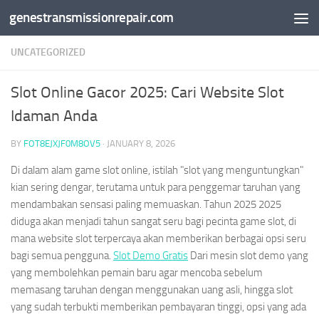
genestransmissionrepair.com
Skip to content
UNCATEGORIZED
Slot Online Gacor 2025: Cari Website Slot
Idaman Anda
BY
FOT8EJXJF0M8OV5
·
JANUARY 8, 2026
Di dalam alam game slot online, istilah "slot yang menguntungkan"
kian sering dengar, terutama untuk para penggemar taruhan yang
mendambakan sensasi paling memuaskan. Tahun 2025 2025
diduga akan menjadi tahun sangat seru bagi pecinta game slot, di
mana website slot terpercaya akan memberikan berbagai opsi seru
bagi semua pengguna.
Slot Demo Gratis
Dari mesin slot demo yang
yang membolehkan pemain baru agar mencoba sebelum
memasang taruhan dengan menggunakan uang asli, hingga slot
yang sudah terbukti memberikan pembayaran tinggi, opsi yang ada