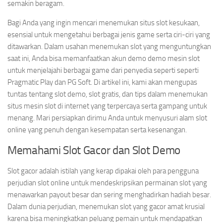
semakin beragam.
Bagi Anda yang ingin mencari menemukan situs slot kesukaan,
esensial untuk mengetahui berbagai jenis game serta ciri-ciri yang
ditawarkan. Dalam usahan menemukan slot yang menguntungkan
saat ini, Anda bisa memanfaatkan akun demo demo mesin slot
untuk menjelajahi berbagai game dari penyedia seperti seperti
Pragmatic Play dan PG Soft. Di artikel ini, kami akan mengupas
tuntas tentang slot demo, slot gratis, dan tips dalam menemukan
situs mesin slot di internet yang terpercaya serta gampang untuk
menang. Mari persiapkan dirimu Anda untuk menyusuri alam slot
online yang penuh dengan kesempatan serta kesenangan.
Memahami Slot Gacor dan Slot Demo
Slot gacor adalah istilah yang kerap dipakai oleh para pengguna
perjudian slot online untuk mendeskripsikan permainan slot yang
menawarkan payout besar dan sering menghadirkan hadiah besar.
Dalam dunia perjudian, menemukan slot yang gacor amat krusial
karena bisa meningkatkan peluang pemain untuk mendapatkan