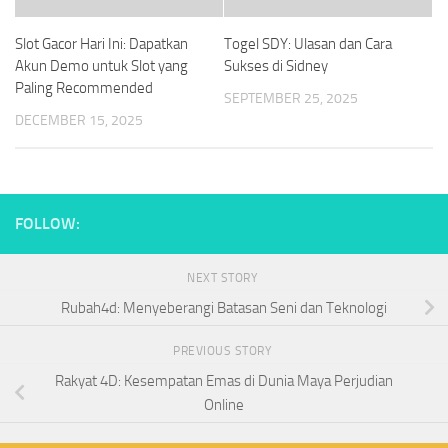
Slot Gacor Hari Ini: Dapatkan
Togel SDY: Ulasan dan Cara
Akun Demo untuk Slot yang
Sukses di Sidney
Paling Recommended
SEPTEMBER 25, 2025
DECEMBER 15, 2025
FOLLOW:
NEXT STORY
Rubah4d: Menyeberangi Batasan Seni dan Teknologi
PREVIOUS STORY
Rakyat 4D: Kesempatan Emas di Dunia Maya Perjudian
Online