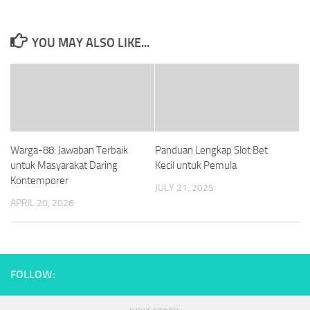
YOU MAY ALSO LIKE...
Warga-88: Jawaban Terbaik
Panduan Lengkap Slot Bet
untuk Masyarakat Daring
Kecil untuk Pemula
Kontemporer
JULY 21, 2025
APRIL 20, 2026
FOLLOW: