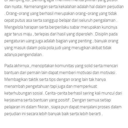
dan nyata . Kemenangan serta kekalahan adalah hal dalam perjudian
. Orang-orang yang berhasil merupakan orang-orang yang tidak
cepat putus asa serta sanggup belajar dari seluruh pengalaman .
Mengelola harapan serta berperilaku sabar merupakan kuncinya
agar terus maju , terlepas dari hasil yang diperoleh . Disiplin pada
pengaturan uang juga adalah bagian yang penting ; banyak orang
yang masuk dalam pola pola judi yang merugikan akibat tidak
adanya pengendalian .
Pada akhirnya , menciptakan komunitas yang solid serta mencari
bantuan dari pemain lain dapat memberi motivasi dan motivasi .
Membagikan taktik serta tips dengan orang lain tak hanya
menambah pengetahuan tapi juga dan memperkuat
keterhubungan sosial . Cerita-cerita berhasil sering kali muncul dari
kerjasama serta bantuan yang positif . Dengan semua setiap
pelajaran ini dalam fikiran , siapa pun dapat menjalani proses dalam
perjudian ini secara lebih banyak baik serta lebih berarti .