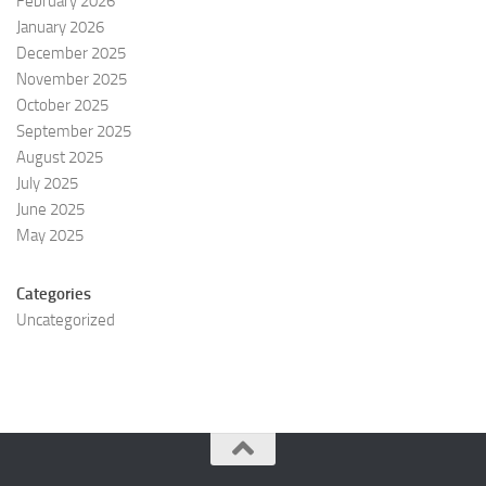
February 2026
January 2026
December 2025
November 2025
October 2025
September 2025
August 2025
July 2025
June 2025
May 2025
Categories
Uncategorized