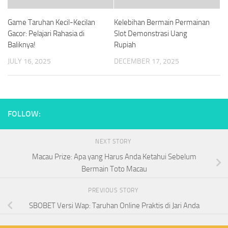
Game Taruhan Kecil-Kecilan
Kelebihan Bermain Permainan
Gacor: Pelajari Rahasia di
Slot Demonstrasi Uang
Baliknya!
Rupiah
JULY 16, 2025
DECEMBER 17, 2025
FOLLOW:
NEXT STORY
Macau Prize: Apa yang Harus Anda Ketahui Sebelum
Bermain Toto Macau
PREVIOUS STORY
SBOBET Versi Wap: Taruhan Online Praktis di Jari Anda