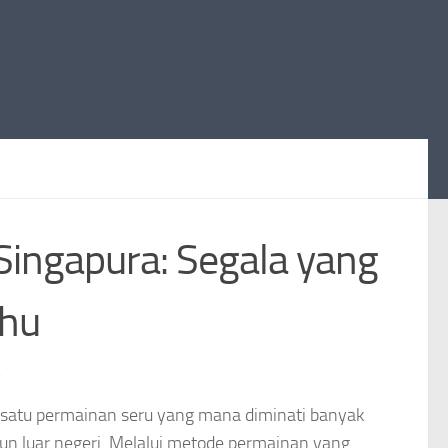
Singapura: Segala yang
ahu
6
h satu permainan seru yang mana diminati banyak
pun luar negeri. Melalui metode permainan yang