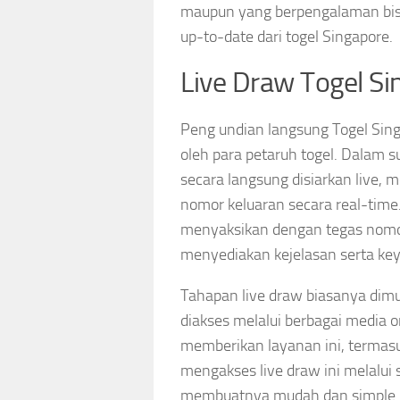
maupun yang berpengalaman bis
up-to-date dari togel Singapore.
Live Draw Togel Si
Peng undian langsung Togel Si
oleh para petaruh togel. Dalam 
secara langsung disiarkan live,
nomor keluaran secara real-time.
menyaksikan dengan tegas nomor 
menyediakan kejelasan serta ke
Tahapan live draw biasanya dimu
diakses melalui berbagai media o
memberikan layanan ini, termasu
mengakses live draw ini melalui
membuatnya mudah dan simple. Ti