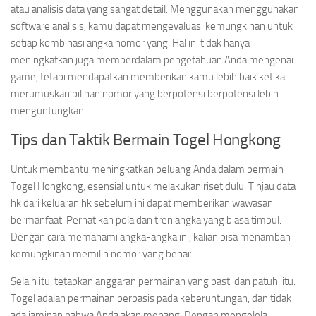
atau analisis data yang sangat detail. Menggunakan menggunakan
software analisis, kamu dapat mengevaluasi kemungkinan untuk
setiap kombinasi angka nomor yang. Hal ini tidak hanya
meningkatkan juga memperdalam pengetahuan Anda mengenai
game, tetapi mendapatkan memberikan kamu lebih baik ketika
merumuskan pilihan nomor yang berpotensi berpotensi lebih
menguntungkan.
Tips dan Taktik Bermain Togel Hongkong
Untuk membantu meningkatkan peluang Anda dalam bermain
Togel Hongkong, esensial untuk melakukan riset dulu. Tinjau data
hk dari keluaran hk sebelum ini dapat memberikan wawasan
bermanfaat. Perhatikan pola dan tren angka yang biasa timbul.
Dengan cara memahami angka-angka ini, kalian bisa menambah
kemungkinan memilih nomor yang benar.
Selain itu, tetapkan anggaran permainan yang pasti dan patuhi itu.
Togel adalah permainan berbasis pada keberuntungan, dan tidak
ada jaminan bahwa Anda akan menang. Dengan mengelola