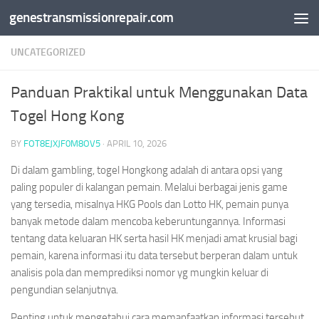
genestransmissionrepair.com
Skip to content
UNCATEGORIZED
Panduan Praktikal untuk Menggunakan Data
Togel Hong Kong
BY
FOT8EJXJF0M8OV5
·
APRIL 10, 2026
Di dalam gambling, togel Hongkong adalah di antara opsi yang
paling populer di kalangan pemain. Melalui berbagai jenis game
yang tersedia, misalnya HKG Pools dan Lotto HK, pemain punya
banyak metode dalam mencoba keberuntungannya. Informasi
tentang data keluaran HK serta hasil HK menjadi amat krusial bagi
pemain, karena informasi itu data tersebut berperan dalam untuk
analisis pola dan memprediksi nomor yg mungkin keluar di
pengundian selanjutnya.
Penting untuk mengetahui cara memanfaatkan informasi tersebut