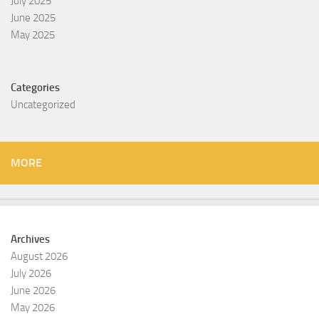
July 2025
June 2025
May 2025
Categories
Uncategorized
MORE
Archives
August 2026
July 2026
June 2026
May 2026