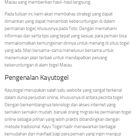
Macau yang memberikan hasil-hasil langsung.
Pada tulisan ini, kami akan membahas strategi yang dapat
dimainkan yang dapat menambah keberuntungan di dalam
permainan togel, khususnya pada Toto. Dengan memahami
informasi dan serta tips yang tepat yang sesuai, para pemain bisa
memaksimalkan kemungkinan dirinya untuk menang di situs togel
yang ada. Mari bersama-sama menelusuri bersama untuk
menemukan jalan terbaik untuk mendapatkan peluang
keberuntungan di alam togel Macau.
Pengenalan Kayutogel
Kayutogel merupakan salah satu website yang sangat terkenal
dalam dunia perjudian online, khususnya di antara pecinta togel.
Dengan berkembangnya teknologi dan akses internet yang
semakin semakin mudah, banyak orang migrasi ke permainan togel
online sebagai pilihan yang lebih praktis dibandingkan dengan
metode tradisional. Kayu Togel hadir menawarkan berbagai
kemudahan dan manfaat bagi para pemain yang ingin menguji