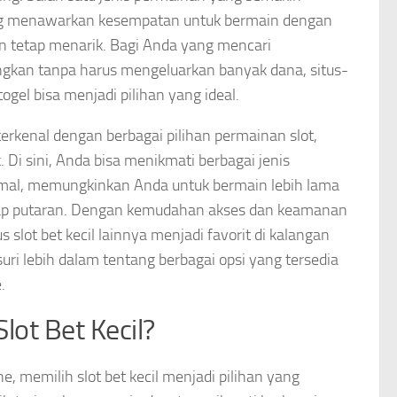
 yang menawarkan kesempatan untuk bermain dengan
n tetap menarik. Bagi Anda yang mencari
kan tanpa harus mengeluarkan banyak dana, situs-
togel bisa menjadi pilihan yang ideal.
erkenal dengan berbagai pilihan permainan slot,
 Di sini, Anda bisa menikmati berbagai jenis
mal, memungkinkan Anda untuk bermain lebih lama
iap putaran. Dengan kemudahan akses dan keamanan
s slot bet kecil lainnya menjadi favorit di kalangan
usuri lebih dalam tentang berbagai opsi yang tersedia
.
ot Bet Kecil?
e, memilih slot bet kecil menjadi pilihan yang