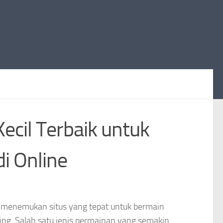
Kecil Terbaik untuk
i Online
, menemukan situs yang tepat untuk bermain
ng. Salah satu jenis permainan yang semakin