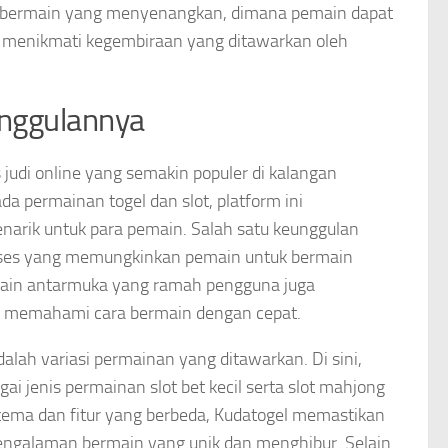
an bermain yang menyenangkan, dimana pemain dapat
l menikmati kegembiraan yang ditawarkan oleh
nggulannya
s judi online yang semakin populer di kalangan
a permainan togel dan slot, platform ini
narik untuk para pemain. Salah satu keunggulan
ses yang memungkinkan pemain untuk bermain
esain antarmuka yang ramah pengguna juga
 memahami cara bermain dengan cepat.
dalah variasi permainan yang ditawarkan. Di sini,
 jenis permainan slot bet kecil serta slot mahjong
tema dan fitur yang berbeda, Kudatogel memastikan
engalaman bermain yang unik dan menghibur. Selain