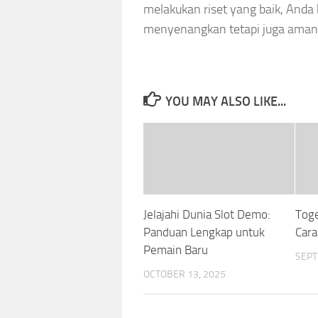
melakukan riset yang baik, Anda
menyenangkan tetapi juga aman
YOU MAY ALSO LIKE...
Jelajahi Dunia Slot Demo:
Toge
Panduan Lengkap untuk
Cara
Pemain Baru
SEPT
OCTOBER 13, 2025