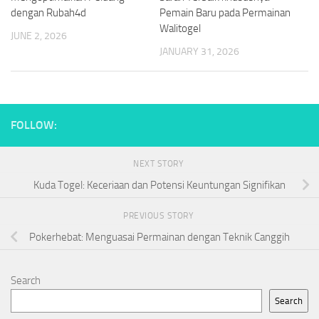
dengan Rubah4d
Pemain Baru pada Permainan
Walitogel
JUNE 2, 2026
JANUARY 31, 2026
FOLLOW:
NEXT STORY
Kuda Togel: Keceriaan dan Potensi Keuntungan Signifikan
PREVIOUS STORY
Pokerhebat: Menguasai Permainan dengan Teknik Canggih
Search
Search