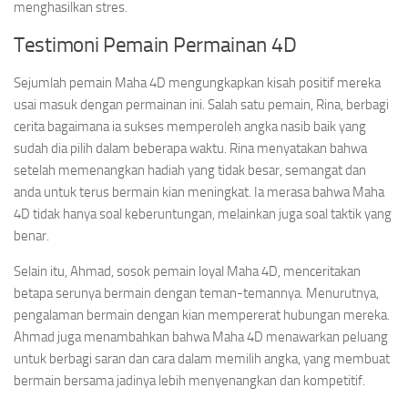
menghasilkan stres.
Testimoni Pemain Permainan 4D
Sejumlah pemain Maha 4D mengungkapkan kisah positif mereka
usai masuk dengan permainan ini. Salah satu pemain, Rina, berbagi
cerita bagaimana ia sukses memperoleh angka nasib baik yang
sudah dia pilih dalam beberapa waktu. Rina menyatakan bahwa
setelah memenangkan hadiah yang tidak besar, semangat dan
anda untuk terus bermain kian meningkat. Ia merasa bahwa Maha
4D tidak hanya soal keberuntungan, melainkan juga soal taktik yang
benar.
Selain itu, Ahmad, sosok pemain loyal Maha 4D, menceritakan
betapa serunya bermain dengan teman-temannya. Menurutnya,
pengalaman bermain dengan kian mempererat hubungan mereka.
Ahmad juga menambahkan bahwa Maha 4D menawarkan peluang
untuk berbagi saran dan cara dalam memilih angka, yang membuat
bermain bersama jadinya lebih menyenangkan dan kompetitif.