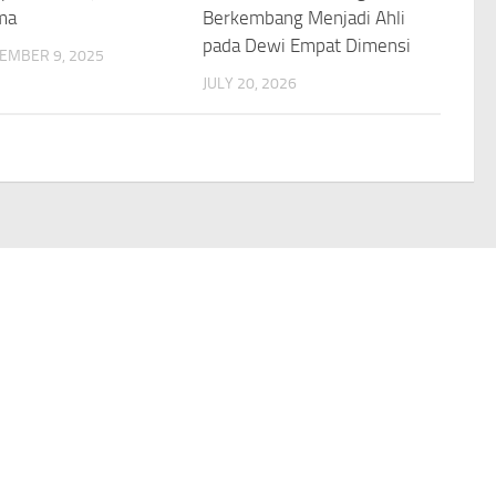
ma
Berkembang Menjadi Ahli
pada Dewi Empat Dimensi
EMBER 9, 2025
JULY 20, 2026