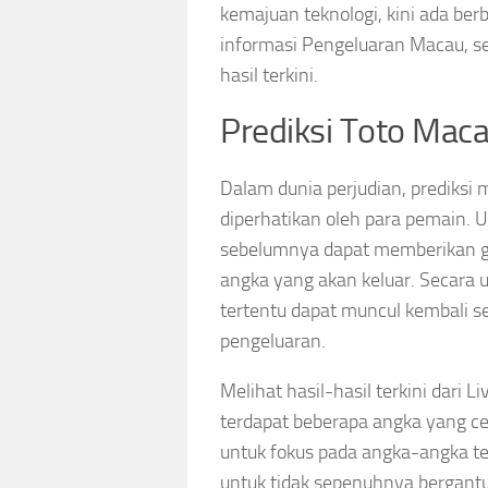
kemajuan teknologi, kini ada b
informasi Pengeluaran Macau, se
hasil terkini.
Prediksi Toto Mac
Dalam dunia perjudian, prediksi 
diperhatikan oleh para pemain. U
sebelumnya dapat memberikan g
angka yang akan keluar. Secara
tertentu dapat muncul kembali set
pengeluaran.
Melihat hasil-hasil terkini dari
terdapat beberapa angka yang ce
untuk fokus pada angka-angka t
untuk tidak sepenuhnya bergantun