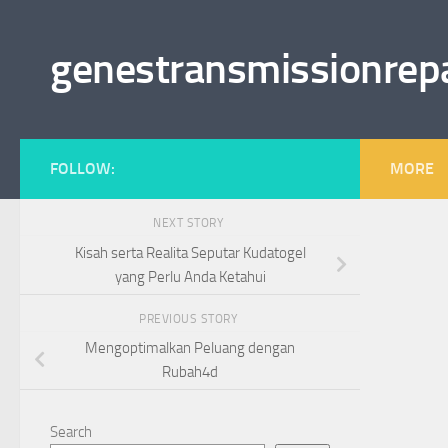
Skip to content
genestransmissionrep
FOLLOW:
MORE
NEXT STORY
Kisah serta Realita Seputar Kudatogel
yang Perlu Anda Ketahui
PREVIOUS STORY
Mengoptimalkan Peluang dengan
Rubah4d
Search