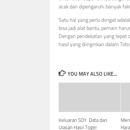
acak dan dipengaruhi banyak fakt
Satu hal yang perlu diingat adala
bisa jadi alat bantu, pemain har
Dengan pendekatan yang tepat d
hasil yang diinginkan dalam Tot
YOU MAY ALSO LIKE...
Keluaran SDY: Data dan
Meng
Ulasan Hasil Togel
Hara