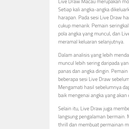
Live Draw Macau merupakan mom
Setiap kali angka-angka dikelua
harapan. Pada sesi Live Draw har
cukup menarik. Pemain seringka
pola angka yang muncul, dan Li
meramal keluaran selanjutnya.
Dalam analisis yang lebih menda
muncul lebih sering daripada yan
panas dan angka dingin. Pemain
beberapa sesi Live Draw sebelum
Mengamati hasil sebelumnya da
baik mengenai angka yang akan di
Selain itu, Live Draw juga mem
langsung pengalaman bermain. M
thrill dan membuat permainan men