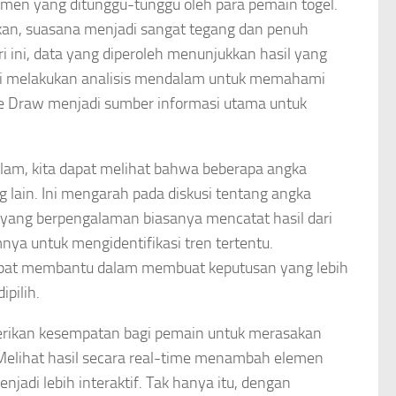
en yang ditunggu-tunggu oleh para pemain togel.
rkan, suasana menjadi sangat tegang dan penuh
i ini, data yang diperoleh menunjukkan hasil yang
li melakukan analisis mendalam untuk memahami
ve Draw menjadi sumber informasi utama untuk
lam, kita dapat melihat bahwa beberapa angka
g lain. Ini mengarah pada diskusi tentang angka
 yang berpengalaman biasanya mencatat hasil dari
nya untuk mengidentifikasi tren tertentu.
pat membantu dalam membuat keputusan yang lebih
pilih.
berikan kesempatan bagi pemain untuk merasakan
elihat hasil secara real-time menambah elemen
jadi lebih interaktif. Tak hanya itu, dengan