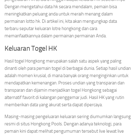
Dengan mengetahui data hk secara mendalam, pemain bisa
meningkatkan peluang anda untuk meraih menang dalam
permainan lotto hk. Di artikel ini, kita akan mengungkap data
terbaru seputar keluaran lotre hongkong dan cara
memanfaatkannya dalam permainan permainan Anda.
Keluaran Togel HK
Hasil togel Hongkong merupakan salah satu aspek yang paling
dinanti oleh para pemain togel di berbagai dunia. Setiap hasil undian
adalah momen krusial, di mana banyak orang menginginkan untuk
mendapatkan kemenangan. Proses undian yang transparan dan
transparan dan dijamin menjadikan togel Hongkong sebagai
alternatif favorit di kalangan penggemar judi. Hasil HK yang rutin
memberikan data yang akurat serta dapat dipercaya.
Masing-masing pengeluaran keluaran sering diumumkan langsung
resmi di situs Hongkong Pools. Dengan adanya teknologi, para
pemain kini dapat melihat pengumuman tersebut live lewat live