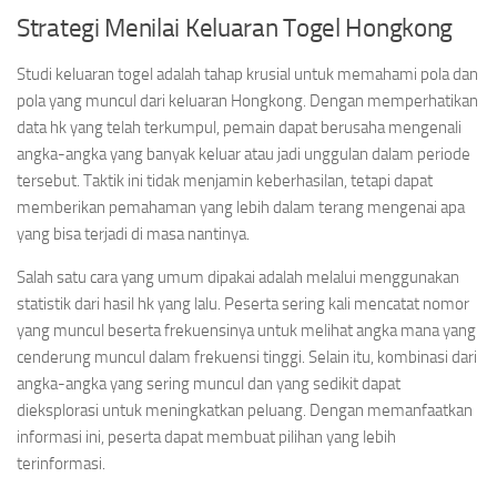
Strategi Menilai Keluaran Togel Hongkong
Studi keluaran togel adalah tahap krusial untuk memahami pola dan
pola yang muncul dari keluaran Hongkong. Dengan memperhatikan
data hk yang telah terkumpul, pemain dapat berusaha mengenali
angka-angka yang banyak keluar atau jadi unggulan dalam periode
tersebut. Taktik ini tidak menjamin keberhasilan, tetapi dapat
memberikan pemahaman yang lebih dalam terang mengenai apa
yang bisa terjadi di masa nantinya.
Salah satu cara yang umum dipakai adalah melalui menggunakan
statistik dari hasil hk yang lalu. Peserta sering kali mencatat nomor
yang muncul beserta frekuensinya untuk melihat angka mana yang
cenderung muncul dalam frekuensi tinggi. Selain itu, kombinasi dari
angka-angka yang sering muncul dan yang sedikit dapat
dieksplorasi untuk meningkatkan peluang. Dengan memanfaatkan
informasi ini, peserta dapat membuat pilihan yang lebih
terinformasi.