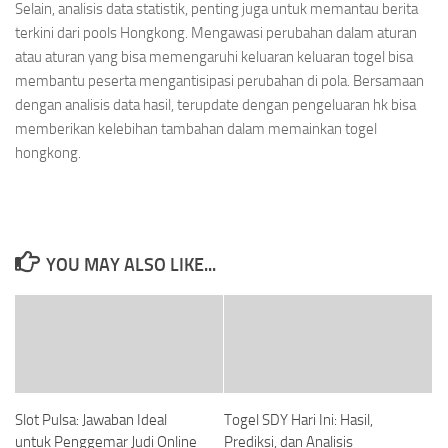
Selain, analisis data statistik, penting juga untuk memantau berita
terkini dari pools Hongkong. Mengawasi perubahan dalam aturan
atau aturan yang bisa memengaruhi keluaran keluaran togel bisa
membantu peserta mengantisipasi perubahan di pola. Bersamaan
dengan analisis data hasil, terupdate dengan pengeluaran hk bisa
memberikan kelebihan tambahan dalam memainkan togel
hongkong.
YOU MAY ALSO LIKE...
Slot Pulsa: Jawaban Ideal
Togel SDY Hari Ini: Hasil,
untuk Penggemar Judi Online
Prediksi, dan Analisis