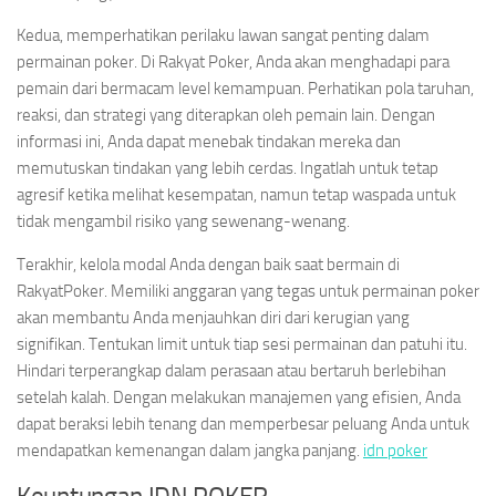
Kedua, memperhatikan perilaku lawan sangat penting dalam
permainan poker. Di Rakyat Poker, Anda akan menghadapi para
pemain dari bermacam level kemampuan. Perhatikan pola taruhan,
reaksi, dan strategi yang diterapkan oleh pemain lain. Dengan
informasi ini, Anda dapat menebak tindakan mereka dan
memutuskan tindakan yang lebih cerdas. Ingatlah untuk tetap
agresif ketika melihat kesempatan, namun tetap waspada untuk
tidak mengambil risiko yang sewenang-wenang.
Terakhir, kelola modal Anda dengan baik saat bermain di
RakyatPoker. Memiliki anggaran yang tegas untuk permainan poker
akan membantu Anda menjauhkan diri dari kerugian yang
signifikan. Tentukan limit untuk tiap sesi permainan dan patuhi itu.
Hindari terperangkap dalam perasaan atau bertaruh berlebihan
setelah kalah. Dengan melakukan manajemen yang efisien, Anda
dapat beraksi lebih tenang dan memperbesar peluang Anda untuk
mendapatkan kemenangan dalam jangka panjang.
idn poker