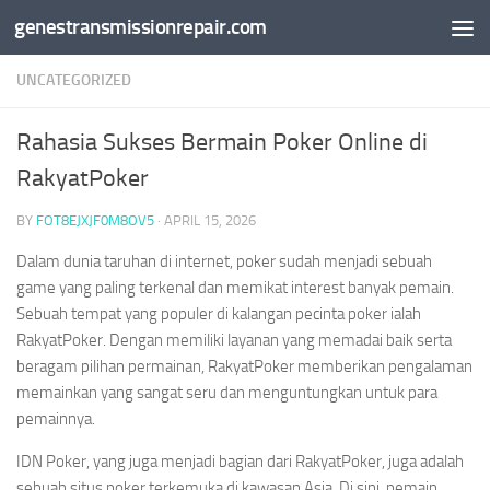
genestransmissionrepair.com
Skip to content
UNCATEGORIZED
Rahasia Sukses Bermain Poker Online di
RakyatPoker
BY
FOT8EJXJF0M8OV5
·
APRIL 15, 2026
Dalam dunia taruhan di internet, poker sudah menjadi sebuah
game yang paling terkenal dan memikat interest banyak pemain.
Sebuah tempat yang populer di kalangan pecinta poker ialah
RakyatPoker. Dengan memiliki layanan yang memadai baik serta
beragam pilihan permainan, RakyatPoker memberikan pengalaman
memainkan yang sangat seru dan menguntungkan untuk para
pemainnya.
IDN Poker, yang juga menjadi bagian dari RakyatPoker, juga adalah
sebuah situs poker terkemuka di kawasan Asia. Di sini, pemain