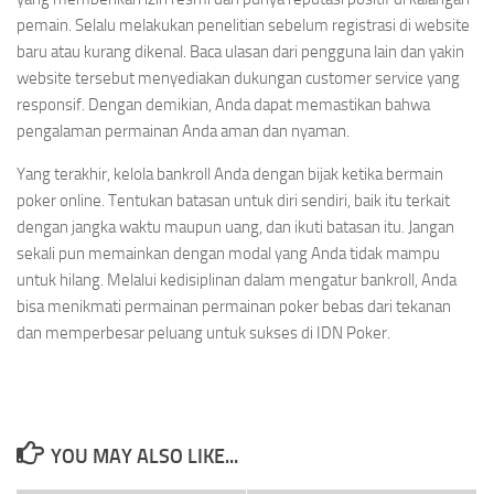
pemain. Selalu melakukan penelitian sebelum registrasi di website
baru atau kurang dikenal. Baca ulasan dari pengguna lain dan yakin
website tersebut menyediakan dukungan customer service yang
responsif. Dengan demikian, Anda dapat memastikan bahwa
pengalaman permainan Anda aman dan nyaman.
Yang terakhir, kelola bankroll Anda dengan bijak ketika bermain
poker online. Tentukan batasan untuk diri sendiri, baik itu terkait
dengan jangka waktu maupun uang, dan ikuti batasan itu. Jangan
sekali pun memainkan dengan modal yang Anda tidak mampu
untuk hilang. Melalui kedisiplinan dalam mengatur bankroll, Anda
bisa menikmati permainan permainan poker bebas dari tekanan
dan memperbesar peluang untuk sukses di IDN Poker.
YOU MAY ALSO LIKE...