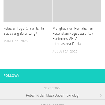
Keluaran Togel China Hari Ini:
Menghadirkan Pemahaman
Siapa yang Beruntung?
Kesehatan: Registrasi untuk
Konferensi AHLA
MARCH 11, 2026
Internasional Dunia
AUGUST 24, 2025
FOLLOW:
NEXT STORY
Rubah4d dan Masa Depan Teknologi